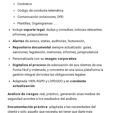
Contratos
Código de conducta telemática
Comunicación violaciones, DPD
Plantillas, Organigramas …..
Incluye
soporte legal
, dudas y consultas, noticias relevantes,
informes, jurisprudencia
Alertas
de avisos, visitas, auditorías, facturación,
Repositorio documental
siempre actualizado: guías,
sanciones, legislación, memorias, informes, jurisprudencia
Personalizada con su
imagen corporativa
Digitaliza el proceso
de adecuación de sus clientes de una
forma fácil y ordenada, y concentra en una única plataforma la
gestión integral de todas las obligaciones legales.
Adaptada 100% RGPD y LOPDGDD y en
constante
actualización
Análisis de riesgos
: real, práctico, generando unas medias de
seguridad acordes a los resultados del análisis.
Documentación práctica
: adaptada a las necesidades del
cliente y sólo aquello que necesita sin tener que darle más