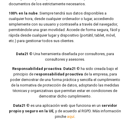
documentos de los estrictamente necesarios.
100% en la nube
. Siempre tendrá sus datos disponibles a
cualquier hora, desde cualquier ordenador o lugar, accediendo
simplemente con su usuario y contraseña a través del navegador,
permitiéndole una gran movilidad. Accede de forma segura, fácil y
rápida desde cualquier lugar y dispositivo (portátil, tablet, móvil,
etc.) para gestionar todos sus clientes.
Data21
© Una herramienta diseñada por consultores, para
consultores y asesores.
Responsabilidad proactiva
.
Data21
© ha sido creada bajo el
principio de
responsabilidad proactiva
de la empresa, para
poder demostrar de una forma práctica y sencilla el cumplimiento
de la normativa de protección de datos, adoptando las medidas
técnicas y organizativas que permitan estar en condiciones de
demostrar dicho cumplimiento.
Data21
© es una aplicación web que funciona en un
servidor
propio y seguro en la UE
, y de acuerdo al RGPD. Más información
pinche
aquí
.